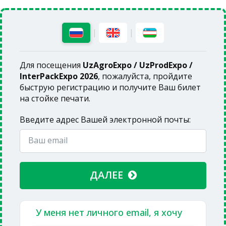
|
|
Для посещения
UzAgroExpo / UzProdExpo /
InterPackExpo 2026
, пожалуйста, пройдите
быструю регистрацию и получите Ваш билет
на стойке печати.
Введите адрес Вашей электронной почты:
ДАЛЕЕ
У меня нет личного email, я хочу